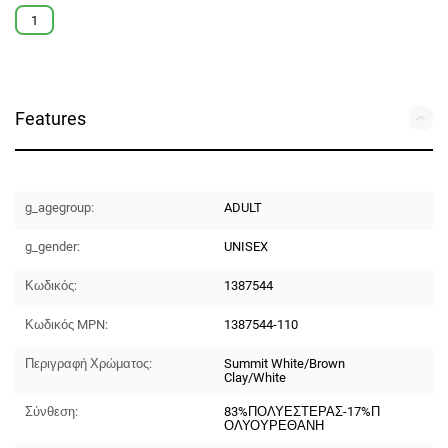
1
Features
g_agegroup:
ADULT
g_gender:
UNISEX
Κωδικός:
1387544
Κωδικός MPN:
1387544-110
Περιγραφή Χρώματος:
Summit White/Brown
Clay/White
Σύνθεση:
83%ΠΟΛΥΕΣΤΕΡΑΣ-17%Π
ΟΛΥΟΥΡΕΘΑΝΗ