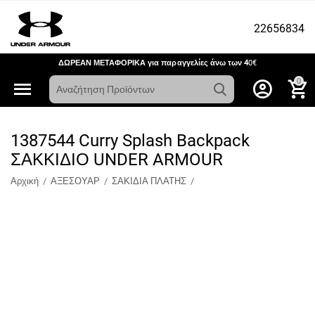
22656834
ΔΩΡΕΑΝ ΜΕΤΑΦΟΡΙΚΑ για παραγγελίες άνω των 4
0€
0
1387544 Curry Splash Backpack
ΣΑΚΚΙΔΙΟ UNDER ARMOUR
Αρχική
/
ΑΞΕΣΟΥΑΡ
/
ΣΑΚΙΔΙΑ ΠΛΑΤΗΣ
/