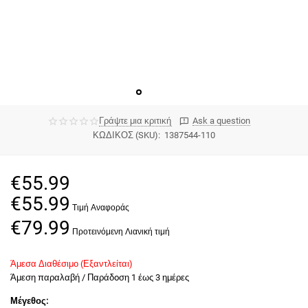
Γράψτε μια κριτική
Ask a question
ΚΩΔΙΚΟΣ (SKU):
1387544-110
€
55.99
€
55.99
€
79.99
Άμεσα Διαθέσιμο (Εξαντλείται)
Άμεση παραλαβή / Παράδoση 1 έως 3 ημέρες
Μέγεθος: