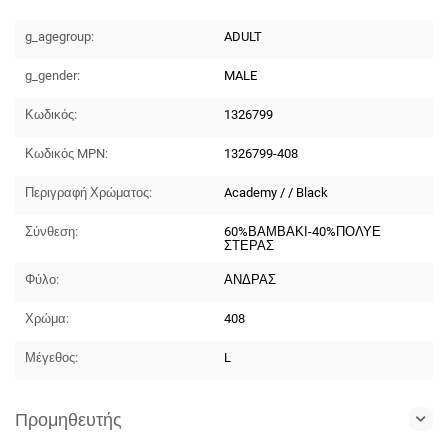
g_agegroup:
ADULT
g_gender:
MALE
Κωδικός:
1326799
Κωδικός MPN:
1326799-408
Περιγραφή Χρώματος:
Academy / / Black
Σύνθεση:
60%ΒΑΜΒΑΚΙ-40%ΠΟΛΥΕ
ΣΤΕΡΑΣ
Φύλο:
ΑΝΔΡΑΣ
Χρώμα:
408
Μέγεθος:
L
Προμηθευτής