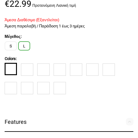
€
22.99
Άμεσα Διαθέσιμο (Εξαντλείται)
Άμεση παραλαβή / Παράδoση 1 έως 3 ημέρες
Μέγεθος:
S
L
Colors:
Features