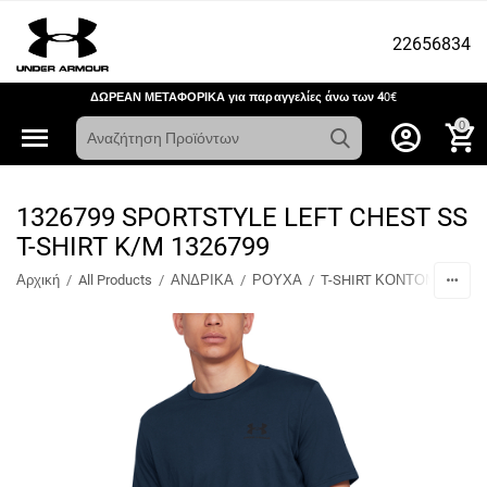
22656834
ΔΩΡΕΑΝ ΜΕΤΑΦΟΡΙΚΑ για παραγγελίες άνω των 4
0€
0
1326799 SPORTSTYLE LEFT CHEST SS
T-SHIRT K/M 1326799
Αρχική
/
All Products
/
ΑΝΔΡΙΚΑ
/
ΡΟΥΧΑ
/
T-SHIRT ΚΟΝΤΟΜΑΝΙΚΑ