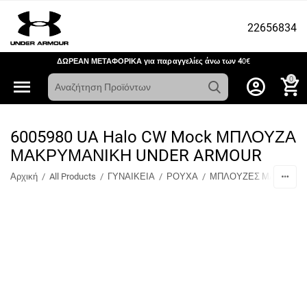
22656834
ΔΩΡΕΑΝ ΜΕΤΑΦΟΡΙΚΑ για παραγγελίες άνω των 4
0€
0
6005980 UA Halo CW Mock ΜΠΛΟΥΖΑ
ΜΑΚΡΥΜΑΝΙΚΗ UNDER ARMOUR
Αρχική
/
All Products
/
ΓΥΝΑΙΚΕΙΑ
/
ΡΟΥΧΑ
/
ΜΠΛΟΥΖΕΣ ΜΑΚΡΥΜΑ