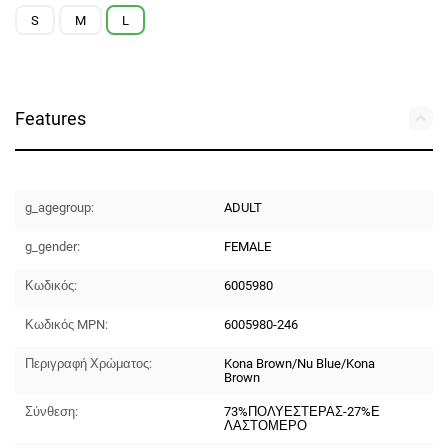
S
M
L
Features
g_agegroup:
ADULT
g_gender:
FEMALE
Κωδικός:
6005980
Κωδικός MPN:
6005980-246
Περιγραφή Χρώματος:
Kona Brown/Nu Blue/Kona
Brown
Σύνθεση:
73%ΠΟΛΥΕΣΤΕΡΑΣ-27%Ε
ΛΑΣΤΟΜΕΡΟ