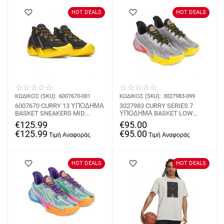
HOT DEALS
HOT DEALS
ΚΩΔΙΚΟΣ (SKU):
6007670-001
ΚΩΔΙΚΟΣ (SKU):
3027983-099
6007670 CURRY 13 ΥΠΟΔΗΜΑ
3027983 CURRY SERIES 7
BASKET SNEAKERS MID
ΥΠΟΔΗΜΑ BASKET LOW
UNDER ARMOUR
UNDER ARMOUR
€
125.99
€
95.00
€
125.99
€
95.00
HOT DEALS
HOT DEALS