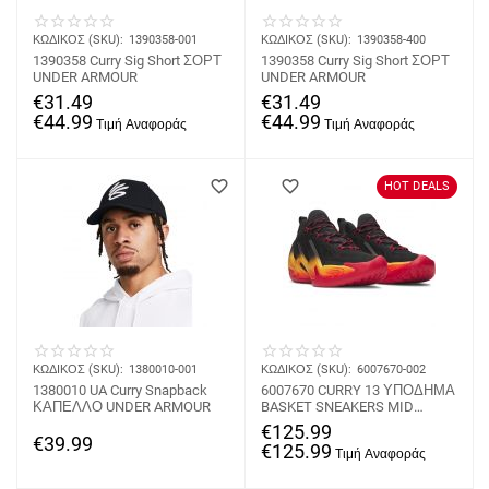
ΚΩΔΙΚΟΣ (SKU):
1390358-001
ΚΩΔΙΚΟΣ (SKU):
1390358-400
1390358 Curry Sig Short ΣΟΡΤ
1390358 Curry Sig Short ΣΟΡΤ
UNDER ARMOUR
UNDER ARMOUR
€
31.49
€
31.49
€
44.99
€
44.99
HOT DEALS
ΚΩΔΙΚΟΣ (SKU):
1380010-001
ΚΩΔΙΚΟΣ (SKU):
6007670-002
1380010 UA Curry Snapback
6007670 CURRY 13 ΥΠΟΔΗΜΑ
ΚΑΠΕΛΛΟ UNDER ARMOUR
BASKET SNEAKERS MID
UNDER ARMOUR
€
125.99
€
39.99
€
125.99