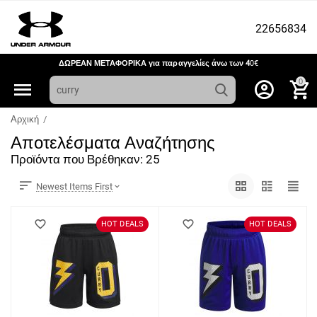
22656834
ΔΩΡΕΑΝ ΜΕΤΑΦΟΡΙΚΑ για παραγγελίες άνω των 4
0€
0
Αρχική
/
Αποτελέσματα Αναζήτησης
Προϊόντα που Βρέθηκαν: 25
Newest Items First
HOT DEALS
HOT DEALS