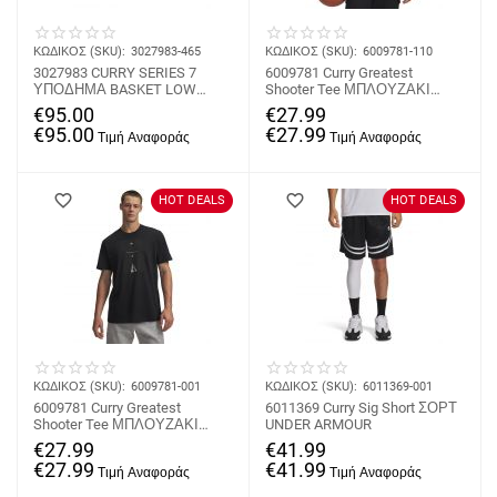
ΚΩΔΙΚΟΣ (SKU):
3027983-465
ΚΩΔΙΚΟΣ (SKU):
6009781-110
3027983 CURRY SERIES 7
6009781 Curry Greatest
ΥΠΟΔΗΜΑ BASKET LOW
Shooter Tee ΜΠΛΟΥΖΑΚΙ
UNDER ARMOUR
ΚΟΝΤΟΜΑΝΙΚΟ UNDER
€
95.00
€
27.99
ARMOUR
€
95.00
€
27.99
HOT DEALS
HOT DEALS
ΚΩΔΙΚΟΣ (SKU):
6009781-001
ΚΩΔΙΚΟΣ (SKU):
6011369-001
6009781 Curry Greatest
6011369 Curry Sig Short ΣΟΡΤ
Shooter Tee ΜΠΛΟΥΖΑΚΙ
UNDER ARMOUR
ΚΟΝΤΟΜΑΝΙΚΟ UNDER
€
27.99
€
41.99
ARMOUR
€
27.99
€
41.99