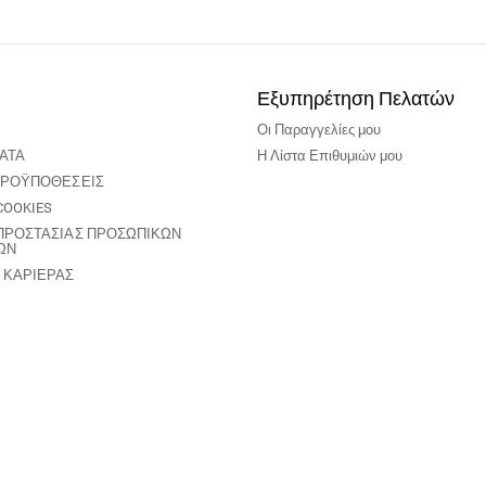
Εξυπηρέτηση Πελατών
Οι Παραγγελίες μου
ΑΤΑ
Η Λίστα Επιθυμιών μου
 ΠΡΟΫΠΟΘΕΣΕΙΣ
COOKIES
 ΠΡΟΣΤΑΣΙΑΣ ΠΡΟΣΩΠΙΚΩΝ
ΩΝ
 ΚΑΡΙΕΡΑΣ