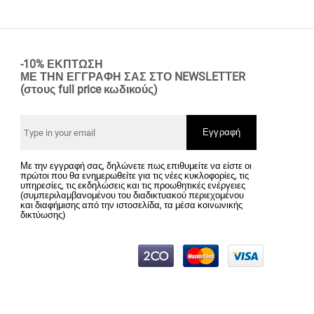
-10% ΕΚΠΤΩΣΗ
ΜΕ ΤΗΝ ΕΓΓΡΑΦΗ ΣΑΣ ΣΤΟ NEWSLETTER
(στους full price κωδικούς)
Εγγραφή
Με την εγγραφή σας, δηλώνετε πως επιθυμείτε να είστε οι
πρώτοι που θα ενημερωθείτε για τις νέες κυκλοφορίες, τις
υπηρεσίες, τις εκδηλώσεις και τις προωθητικές ενέργειες
(συμπεριλαμβανομένου του διαδικτυακού περιεχομένου
και διαφήμισης από την ιστοσελίδα, τα μέσα κοινωνικής
δικτύωσης)