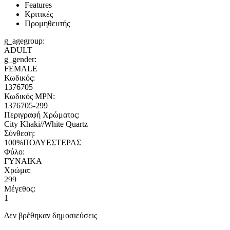
Features
Κριτικές
Προμηθευτής
g_agegroup:
ADULT
g_gender:
FEMALE
Κωδικός:
1376705
Κωδικός MPN:
1376705-299
Περιγραφή Χρώματος:
City Khaki//White Quartz
Σύνθεση:
100%ΠΟΛΥΕΣΤΕΡΑΣ
Φύλο:
ΓΥΝΑΙΚΑ
Χρώμα:
299
Μέγεθος:
1
Δεν βρέθηκαν δημοσιεύσεις