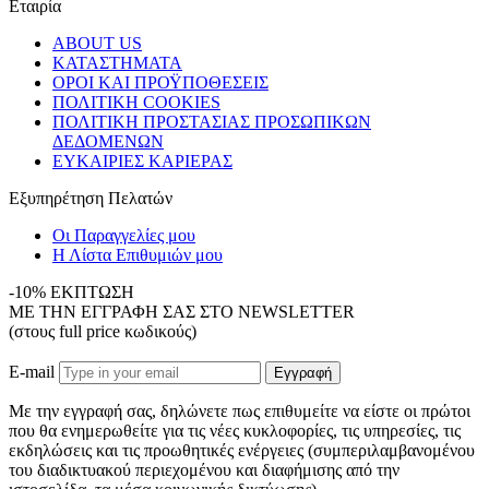
Εταιρία
ABOUT US
ΚΑΤΑΣΤΗΜΑΤΑ
ΟΡΟΙ ΚΑΙ ΠΡΟΫΠΟΘΕΣΕΙΣ
ΠΟΛΙΤΙΚΗ COOKIES
ΠΟΛΙΤΙΚΗ ΠΡΟΣΤΑΣΙΑΣ ΠΡΟΣΩΠΙΚΩΝ
ΔΕΔΟΜΕΝΩΝ
ΕΥΚΑΙΡΙΕΣ ΚΑΡΙΕΡΑΣ
Εξυπηρέτηση Πελατών
Οι Παραγγελίες μου
Η Λίστα Επιθυμιών μου
-10% ΕΚΠΤΩΣΗ
ΜΕ ΤΗΝ ΕΓΓΡΑΦΗ ΣΑΣ ΣΤΟ NEWSLETTER
(στους full price κωδικούς)
E-mail
Εγγραφή
Με την εγγραφή σας, δηλώνετε πως επιθυμείτε να είστε οι πρώτοι
που θα ενημερωθείτε για τις νέες κυκλοφορίες, τις υπηρεσίες, τις
εκδηλώσεις και τις προωθητικές ενέργειες (συμπεριλαμβανομένου
του διαδικτυακού περιεχομένου και διαφήμισης από την