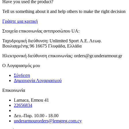
Have you used the product?
Tell us something about it and help others to make the right decision
Γράψτε μια κριτική
Στοιχεία επικοινωνίας αντιπροσώπου UA:
Ταχυδρομική διεύθυνση: Unlimited Sport Α.Ε. Λεωφ.
Βουλιαγμένης 96 16675 Γλυφάδα, Ελλάδα
Ηλεκτρονική διεύθυνση επικοινωνίας: orders@gr.underarmour.gr
Ο Λογαριασμός μου
Σύνδεση
Δημιουργία Λογαριασμού
Επικοινωνία
Larnaca, Ermou 41
22656834
Δευ.-Παρ. 10.00 - 18.00
underarmourorders@lemgreg.com.cy