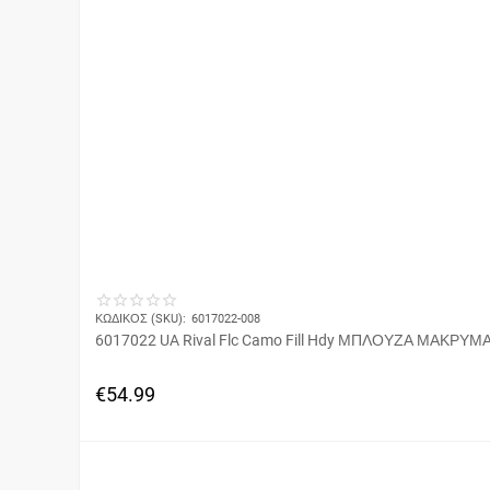
ΚΩΔΙΚΟΣ (SKU):
6017022-008
6017022 UA Rival Flc Camo Fill Hdy ΜΠΛΟΥΖΑ ΜΑΚΡ
€
54.99