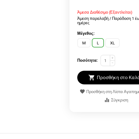
Άμεσα Διαθέσιμο (Εξαντλείται)
Άμεση παραλαβή / Παράδoση 1 έω
ημέρες
Μέγεθος:
M
L
XL
+
Ποσότητα:
−
Προσθήκη στο Καλά
Προσθήκη στη Λίστα Αγαπη
Σύγκριση