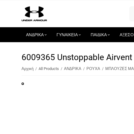
ΑΝΔΡΙΚΑ
ΓΥΝΑΙΚΕΙΑ
ΠΑΙΔΙΚΑ
ΑΞΕΣΟ
6009365 Unstoppable Airv
Αρχική
/
All Products
/
ΑΝΔΡΙΚΑ
/
ΡΟΥΧΑ
/
ΜΠΛΟΥΖΕΣ ΜΑ