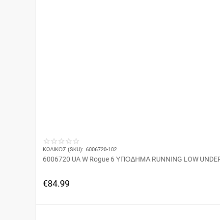
ΚΩΔΙΚΟΣ (SKU):
6006720-102
6006720 UA W Rogue 6 ΥΠΟΔΗΜΑ RUNNING LOW UND
€
84.99