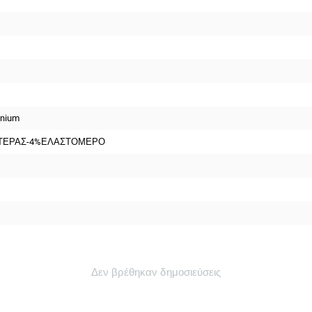
anium
ΤΕΡΑΣ-4%ΕΛΑΣΤΟΜΕΡΟ
Δεν βρέθηκαν δημοσιεύσεις