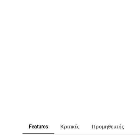
Features
Κριτικές
Προμηθευτής