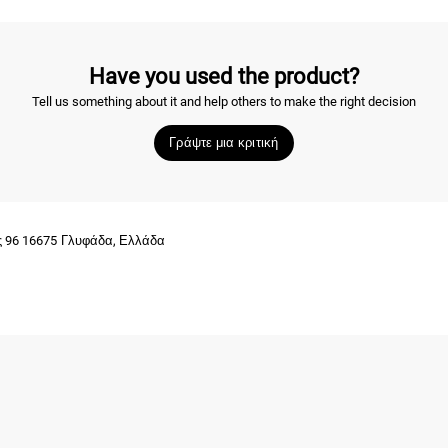
Have you used the product?
Tell us something about it and help others to make the right decision
Γράψτε μια κριτική
ης 96 16675 Γλυφάδα, Ελλάδα