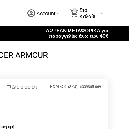
Στο
0
Account
Καλάθι
ΔΩΡΕΑΝ ΜΕΤΑΦΟΡΙΚΑ για
παραγγελίες άνω των 40€
NDER ARMOUR
Ask a question
ΚΩΔΙΚΟΣ (SKU):
6009365-069