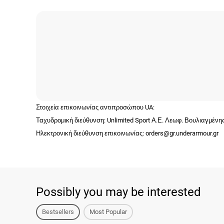
Στοιχεία επικοινωνίας αντιπροσώπου UA:
Ταχυδρομική διεύθυνση: Unlimited Sport Α.Ε. Λεωφ. Βουλιαγμέν
Ηλεκτρονική διεύθυνση επικοινωνίας: orders@gr.underarmour.gr
Possibly you may be interested
Bestsellers
Most Popular