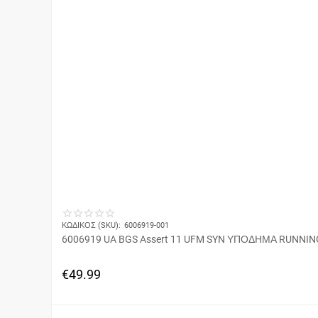
ΚΩΔΙΚΟΣ (SKU):
6006919-001
6006919 UA BGS Assert 11 UFM SYN ΥΠΟΔΗΜΑ RUNN
€
49.99