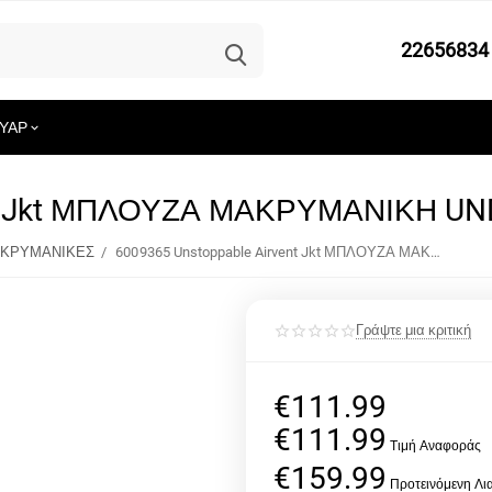
22656834
ΥΑΡ
ent Jkt ΜΠΛΟΥΖΑ ΜΑΚΡΥΜΑΝΙΚΗ U
ΚΡΥΜΑΝΙΚΕΣ
/
6009365 Unstoppable Airvent Jkt ΜΠΛΟΥΖΑ ΜΑΚΡΥΜΑΝΙΚΗ UNDER ARMOUR
Γράψτε μια κριτική
€
111.99
€
111.99
€
159.99