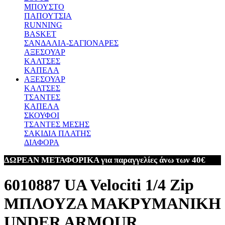
ΜΠΟΥΣΤΟ
ΠΑΠΟΥΤΣΙΑ
RUNNING
BASKET
ΣΑΝΔΑΛΙΑ-ΣΑΓΙΟΝΑΡΕΣ
ΑΞΕΣΟΥΑΡ
ΚΑΛΤΣΕΣ
ΚΑΠΕΛΑ
ΑΞΕΣΟΥΑΡ
ΚΑΛΤΣΕΣ
ΤΣΑΝΤΕΣ
ΚΑΠΕΛΑ
ΣΚΟΥΦΟΙ
ΤΣΑΝΤΕΣ ΜΕΣΗΣ
ΣΑΚΙΔΙΑ ΠΛΑΤΗΣ
ΔΙΑΦΟΡΑ
ΔΩΡΕΑΝ ΜΕΤΑΦΟΡΙΚΑ για παραγγελίες άνω των 40€
6010887 UA Velociti 1/4 Zip
ΜΠΛΟΥΖΑ ΜΑΚΡΥΜΑΝΙΚΗ
UNDER ARMOUR