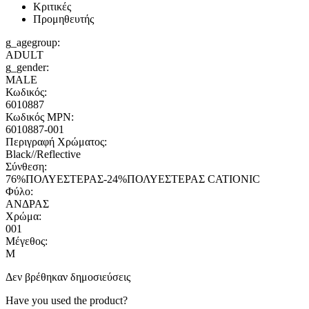
Κριτικές
Προμηθευτής
g_agegroup:
ADULT
g_gender:
MALE
Κωδικός:
6010887
Κωδικός MPN:
6010887-001
Περιγραφή Χρώματος:
Black//Reflective
Σύνθεση:
76%ΠΟΛΥΕΣΤΕΡΑΣ-24%ΠΟΛΥΕΣΤΕΡΑΣ CATIONIC
Φύλο:
ΑΝΔΡΑΣ
Χρώμα:
001
Μέγεθος:
M
Δεν βρέθηκαν δημοσιεύσεις
Have you used the product?