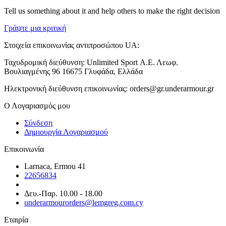
Tell us something about it and help others to make the right decision
Γράψτε μια κριτική
Στοιχεία επικοινωνίας αντιπροσώπου UA:
Ταχυδρομική διεύθυνση: Unlimited Sport Α.Ε. Λεωφ.
Βουλιαγμένης 96 16675 Γλυφάδα, Ελλάδα
Ηλεκτρονική διεύθυνση επικοινωνίας: orders@gr.underarmour.gr
Ο Λογαριασμός μου
Σύνδεση
Δημιουργία Λογαριασμού
Επικοινωνία
Larnaca, Ermou 41
22656834
Δευ.-Παρ. 10.00 - 18.00
underarmourorders@lemgreg.com.cy
Εταιρία