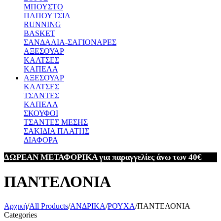
ΜΠΟΥΣΤΟ
ΠΑΠΟΥΤΣΙΑ
RUNNING
BASKET
ΣΑΝΔΑΛΙΑ-ΣΑΓΙΟΝΑΡΕΣ
ΑΞΕΣΟΥΑΡ
ΚΑΛΤΣΕΣ
ΚΑΠΕΛΑ
ΑΞΕΣΟΥΑΡ
ΚΑΛΤΣΕΣ
ΤΣΑΝΤΕΣ
ΚΑΠΕΛΑ
ΣΚΟΥΦΟΙ
ΤΣΑΝΤΕΣ ΜΕΣΗΣ
ΣΑΚΙΔΙΑ ΠΛΑΤΗΣ
ΔΙΑΦΟΡΑ
ΔΩΡΕΑΝ ΜΕΤΑΦΟΡΙΚΑ για παραγγελίες άνω των 40€
ΠΑΝΤΕΛΟΝΙΑ
Αρχική
/
All Products
/
ΑΝΔΡΙΚΑ
/
ΡΟΥΧΑ
/
ΠΑΝΤΕΛΟΝΙΑ
Categories