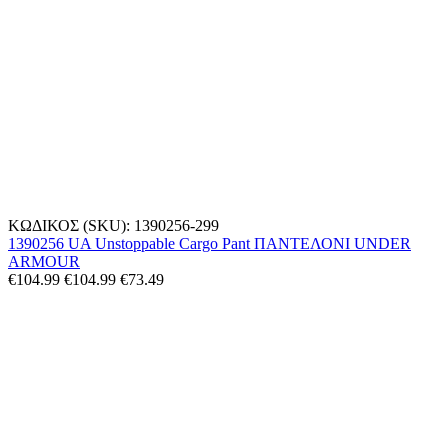
ΚΩΔΙΚΟΣ (SKU):
1390256-299
1390256 UA Unstoppable Cargo Pant ΠΑΝΤΕΛΟΝΙ UNDER
ARMOUR
€
104.99
€
104.99
€
73.49