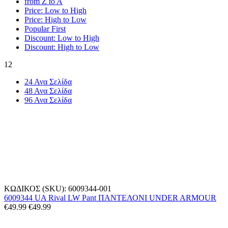
from Z to A
Price: Low to High
Price: High to Low
Popular First
Discount: Low to High
Discount: High to Low
12
24 Ανα Σελίδα
48 Ανα Σελίδα
96 Ανα Σελίδα
ΚΩΔΙΚΟΣ (SKU):
6009344-001
6009344 UA Rival LW Pant ΠΑΝΤΕΛΟΝΙ UNDER ARMOUR
€
49.99
€
49.99