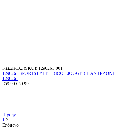
ΚΩΔΙΚΟΣ (SKU):
1290261-001
1290261 SPORTSTYLE TRICOT JOGGER ΠΑΝΤΕΛΟΝΙ
1290261
€
59.99
€
59.99
Προηγ
1
2
Επόμενο