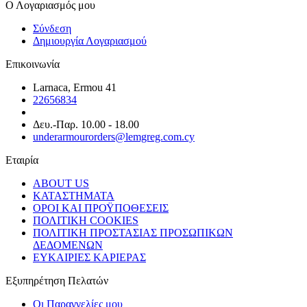
Ο Λογαριασμός μου
Σύνδεση
Δημιουργία Λογαριασμού
Επικοινωνία
Larnaca, Ermou 41
22656834
Δευ.-Παρ. 10.00 - 18.00
underarmourorders@lemgreg.com.cy
Εταιρία
ABOUT US
ΚΑΤΑΣΤΗΜΑΤΑ
ΟΡΟΙ ΚΑΙ ΠΡΟΫΠΟΘΕΣΕΙΣ
ΠΟΛΙΤΙΚΗ COOKIES
ΠΟΛΙΤΙΚΗ ΠΡΟΣΤΑΣΙΑΣ ΠΡΟΣΩΠΙΚΩΝ
ΔΕΔΟΜΕΝΩΝ
ΕΥΚΑΙΡΙΕΣ ΚΑΡΙΕΡΑΣ
Εξυπηρέτηση Πελατών
Οι Παραγγελίες μου