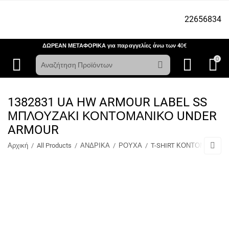
22656834
ΔΩΡΕΑΝ ΜΕΤΑΦΟΡΙΚΑ για παραγγελίες άνω των 4
0€
0
1382831 UA HW ARMOUR LABEL SS
ΜΠΛΟΥΖΑΚΙ ΚΟΝΤΟΜΑΝΙΚΟ UNDER
ARMOUR
Αρχική
/
All Products
/
ΑΝΔΡΙΚΑ
/
ΡΟΥΧΑ
/
T-SHIRT ΚΟΝΤΟΜΑΝΙΚΑ