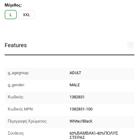
Μέγεθος:
L
XXL
Features
g_agegroup:
ADULT
g_gender:
MALE
Κωδικός:
1382831
Κωδικός MPN:
1382831-100
Περιγραφή Χρώματος:
White//Black
Σύνθεση:
60%ΒΑΜΒΑΚΙ-40%ΠΟΛΥΕ
ΣΤΕΡΑΣ