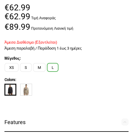
€
62.99
€
62.99
€
89.99
Άμεσα Διαθέσιμο (Εξαντλείται)
Άμεση παραλαβή / Παράδoση 1 έως 3 ημέρες
Μέγεθος:
XS
S
M
L
Colors:
Features