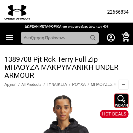
22656834
ΔΩΡΕΑΝ ΜΕΤΑΦΟΡΙΚΑ για παραγγελίες άνω των 4
0€
0
1389708 Pjt Rck Terry Full Zip
ΜΠΛΟΥΖΑ ΜΑΚΡΥΜΑΝΙΚΗ UNDER
ARMOUR
Αρχική
/
All Products
/
ΓΥΝΑΙΚΕΙΑ
/
ΡΟΥΧΑ
/
ΜΠΛΟΥΖΕΣ ΜΑΚΡΥΜΑ
HOT DEALS