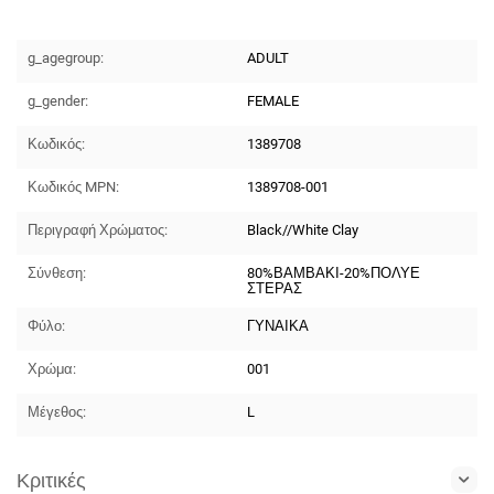
g_agegroup:
ADULT
g_gender:
FEMALE
Κωδικός:
1389708
Κωδικός MPN:
1389708-001
Περιγραφή Χρώματος:
Black//White Clay
Σύνθεση:
80%ΒΑΜΒΑΚΙ-20%ΠΟΛΥΕ
ΣΤΕΡΑΣ
Φύλο:
ΓΥΝΑΙΚΑ
Χρώμα:
001
Μέγεθος:
L
Κριτικές