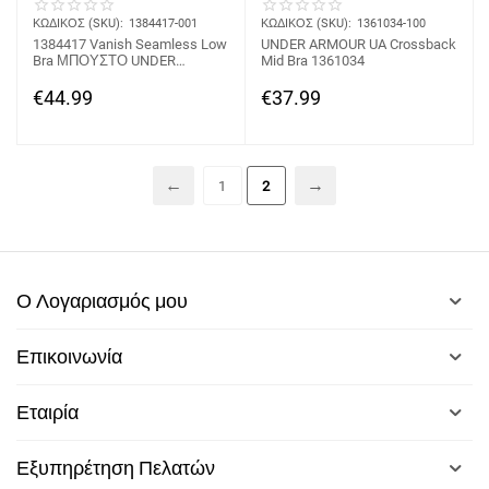
ΚΩΔΙΚΟΣ (SKU):
1384417-001
ΚΩΔΙΚΟΣ (SKU):
1361034-100
1384417 Vanish Seamless Low
UNDER ARMOUR UA Crossback
Bra ΜΠΟΥΣΤΟ UNDER
Mid Bra 1361034
ARMOUR
€
44.99
€
37.99
1
2
Ο Λογαριασμός μου
Επικοινωνία
Εταιρία
Εξυπηρέτηση Πελατών