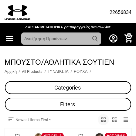
22656834
ΔΩΡΕΑΝ ΜΕΤΑΦΟΡΙΚΑ για παραγγελίες άνω των 4
0€
0
ΜΠΟΥΣΤΟ/ΑΘΛΗΤΙΚΑ ΣΟΥΤΙΕΝ
Αρχική
/
All Products
/
ΓΥΝΑΙΚΕΙΑ
/
ΡΟΥΧΑ
/
Categories
Filters
Newest Items First
HOT DEALS
HOT DEALS