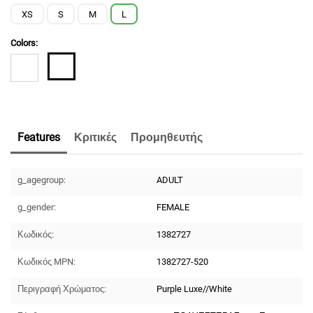
XS
S
M
L
Colors:
Features
Κριτικές
Προμηθευτής
g_agegroup:
ADULT
g_gender:
FEMALE
Κωδικός:
1382727
Κωδικός MPN:
1382727-520
Περιγραφή Χρώματος:
Purple Luxe//White