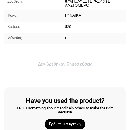
Σύνθεση:
87%ΠΟΛΥΕΣΤΕΡΑΣ-13%Ε
ΛΑΣΤΟΜΕΡΟ
Φύλο:
ΓΥΝΑΙΚΑ
Χρώμα:
520
Μέγεθος:
L
Δεν βρέθηκαν δημοσιεύσεις
Have you used the product?
Tell us something about it and help others to make the right
decision
Γράψτε μια κριτική