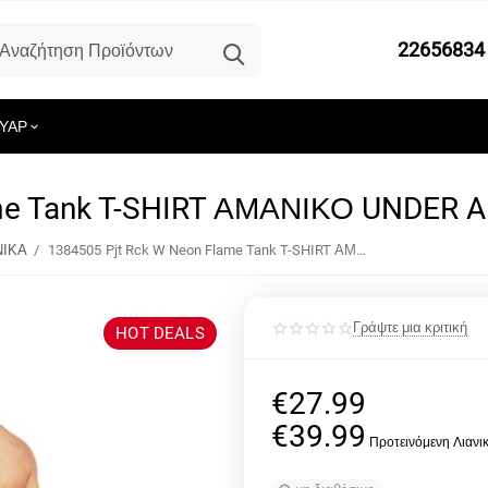
22656834
ΥΑΡ
ame Tank T-SHIRT ΑΜΑΝΙΚΟ UNDER
ΝΙΚΑ
/
1384505 Pjt Rck W Neon Flame Tank T-SHIRT ΑΜΑΝΙΚΟ UNDER ARMOUR
HOT DEALS
Γράψτε μια κριτική
€
27.99
€
39.99