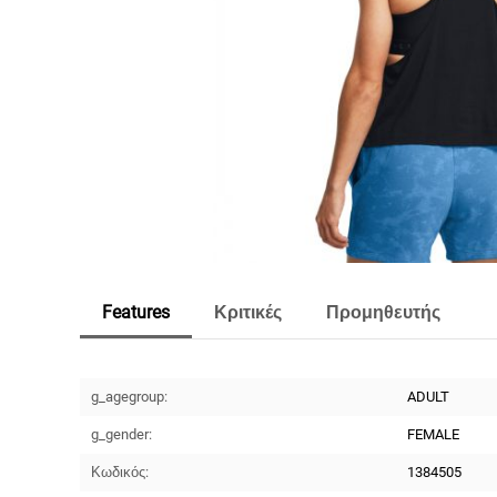
Features
Κριτικές
Προμηθευτής
g_agegroup:
ADULT
g_gender:
FEMALE
Κωδικός:
1384505