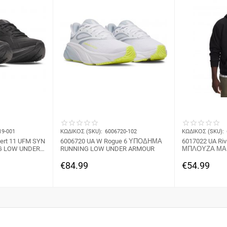
19-001
ΚΩΔΙΚΟΣ (SKU):
6006720-102
ΚΩΔΙΚΟΣ (SKU):
ert 11 UFM SYN
6006720 UA W Rogue 6 ΥΠΟΔΗΜΑ
6017022 UA Riva
 LOW UNDER
RUNNING LOW UNDER ARMOUR
ΜΠΛΟΥΖΑ ΜΑ
ARMOUR
€
84.99
€
54.99