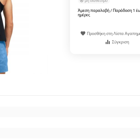
μη διαθέσιμο
Άμεση παραλαβή / Παράδoση 1 έω
ημέρες
Προσθήκη στη Λίστα Αγαπη
Σύγκριση