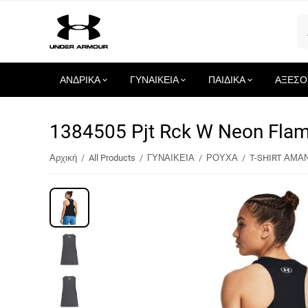
ΑΝΔΡΙΚΑ
ΓΥΝΑΙΚΕΙΑ
ΠΑΙΔΙΚΑ
ΑΞΕΣΟ
1384505 Pjt Rck W Neon Fl
Αρχική
/
All Products
/
ΓΥΝΑΙΚΕΙΑ
/
ΡΟΥΧΑ
/
T-SHIRT ΑΜΑ