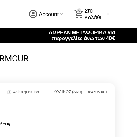
Στο
0
Account
Καλάθι
ΔΩΡΕΑΝ ΜΕΤΑΦΟΡΙΚΑ για
παραγγελίες άνω των 40€
 ARMOUR
Ask a question
ΚΩΔΙΚΟΣ (SKU):
1384505-001