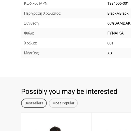
Κωδικός MPN:
1384505-001
Περιγραφή Χρώματος:
Black//Black
Σύνθεση:
60%ΒΑΜΒΑΚ
Φύλο:
ΓΥΝΑΙΚΑ
Χρώμα:
001
Μέγεθος:
XS
Possibly you may be interested
Bestsellers
Most Popular