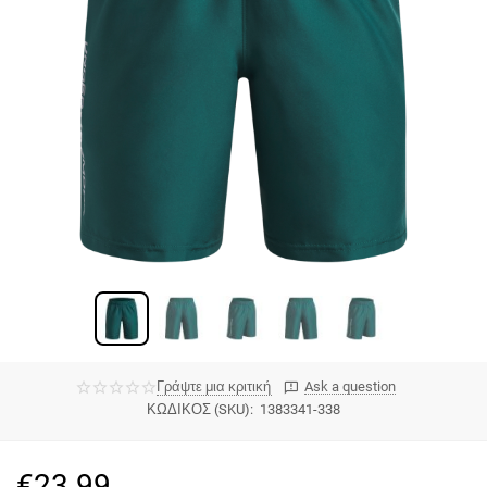
Γράψτε μια κριτική
Ask a question
ΚΩΔΙΚΟΣ (SKU):
1383341-338
€
23.99