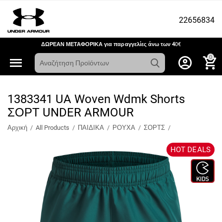
22656834
ΔΩΡΕΑΝ ΜΕΤΑΦΟΡΙΚΑ για παραγγελίες άνω των 4
0€
0
1383341 UA Woven Wdmk Shorts
ΣΟΡΤ UNDER ARMOUR
Αρχική
/
All Products
/
ΠΑΙΔΙΚΑ
/
ΡΟΥΧΑ
/
ΣΟΡΤΣ
/
HOT DEALS