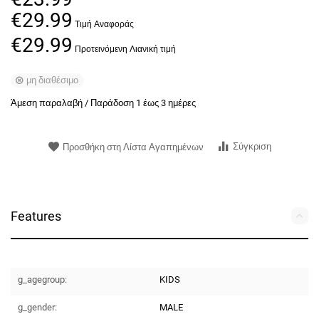
€
29.99
€
29.99
μη διαθέσιμο
Άμεση παραλαβή / Παράδoση 1 έως 3 ημέρες
Σύγκριση
Προσθήκη στη Λίστα Αγαπημένων
Features
g_agegroup:
KIDS
g_gender:
MALE