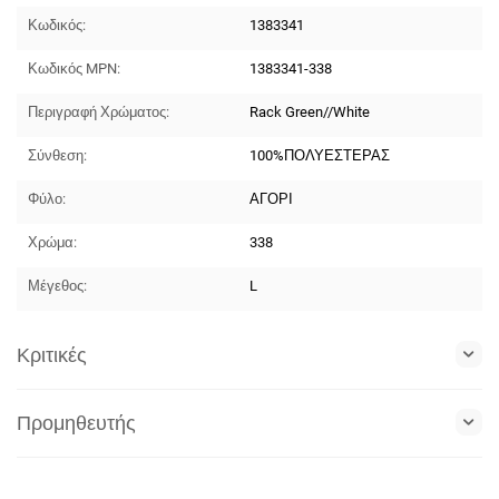
Κωδικός:
1383341
Κωδικός MPN:
1383341-338
Περιγραφή Χρώματος:
Rack Green//White
Σύνθεση:
100%ΠΟΛΥΕΣΤΕΡΑΣ
Φύλο:
ΑΓΟΡΙ
Χρώμα:
338
Μέγεθος:
L
Κριτικές
Προμηθευτής