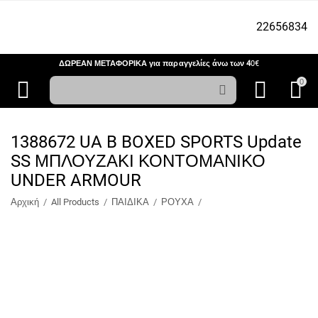
22656834
ΔΩΡΕΑΝ ΜΕΤΑΦΟΡΙΚΑ για παραγγελίες άνω των 4
0€
0
1388672 UA B BOXED SPORTS Update
SS ΜΠΛΟΥΖΑΚΙ ΚΟΝΤΟΜΑΝΙΚΟ
UNDER ARMOUR
Αρχική
/
All Products
/
ΠΑΙΔΙΚΑ
/
ΡΟΥΧΑ
/
T-SHIRT ΚΟΝΤΟΜΑΝΙΚΑ
/