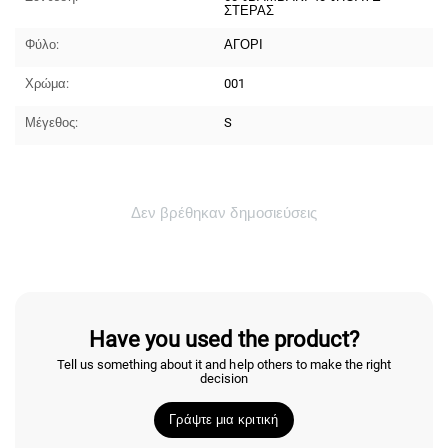
ΣΤΕΡΑΣ
Φύλο:
ΑΓΟΡΙ
Χρώμα:
001
Μέγεθος:
S
Δεν βρέθηκαν δημοσιεύσεις
Have you used the product?
Tell us something about it and help others to make the right
decision
Γράψτε μια κριτική