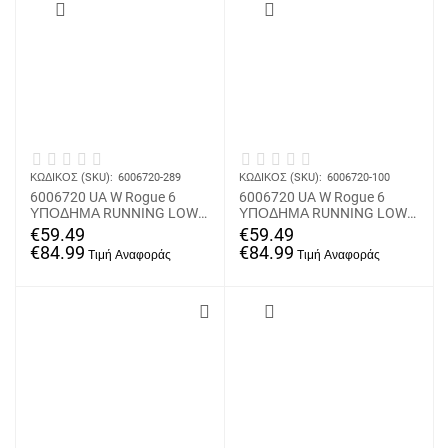
ΚΩΔΙΚΟΣ (SKU):
6006720-289
ΚΩΔΙΚΟΣ (SKU):
6006720-100
6006720 UA W Rogue 6
6006720 UA W Rogue 6
ΥΠΟΔΗΜΑ RUNNING LOW
ΥΠΟΔΗΜΑ RUNNING LOW
UNDER ARMOUR
UNDER ARMOUR
€
59.49
€
59.49
€
84.99
€
84.99