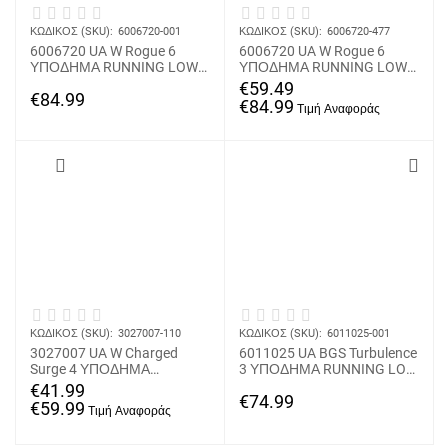
ΚΩΔΙΚΟΣ (SKU):
6006720-001
ΚΩΔΙΚΟΣ (SKU):
6006720-477
6006720 UA W Rogue 6
6006720 UA W Rogue 6
ΥΠΟΔΗΜΑ RUNNING LOW
ΥΠΟΔΗΜΑ RUNNING LOW
UNDER ARMOUR
UNDER ARMOUR
€
59.49
€
84.99
€
84.99
ΚΩΔΙΚΟΣ (SKU):
3027007-110
ΚΩΔΙΚΟΣ (SKU):
6011025-001
3027007 UA W Charged
6011025 UA BGS Turbulence
Surge 4 ΥΠΟΔΗΜΑ
3 ΥΠΟΔΗΜΑ RUNNING LOW
RUNNING LOW UNDER
UNDER ARMOUR
€
41.99
€
74.99
ARMOUR
€
59.99