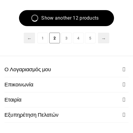
Show another 12 products
1
2
3
4
5
Ο Λογαριασμός μου
Επικοινωνία
Εταιρία
Εξυπηρέτηση Πελατών