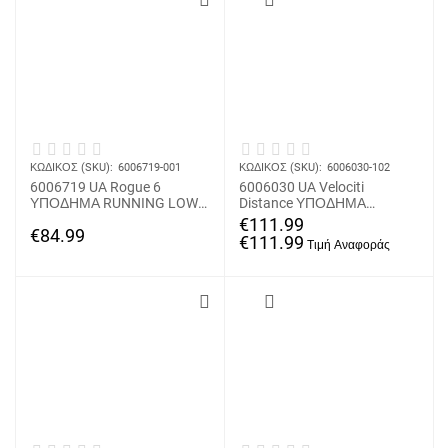
ΚΩΔΙΚΟΣ (SKU):
6006719-001
ΚΩΔΙΚΟΣ (SKU):
6006030-102
6006719 UA Rogue 6
6006030 UA Velociti
ΥΠΟΔΗΜΑ RUNNING LOW
Distance ΥΠΟΔΗΜΑ
UNDER ARMOUR
RUNNING LOW UNDER
€
111.99
€
84.99
ARMOUR
€
111.99