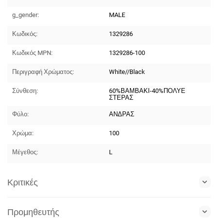
g_gender:
MALE
Κωδικός:
1329286
Κωδικός MPN:
1329286-100
Περιγραφή Χρώματος:
White//Black
Σύνθεση:
60%ΒΑΜΒΑΚΙ-40%ΠΟΛΥΕ
ΣΤΕΡΑΣ
Φύλο:
ΑΝΔΡΑΣ
Χρώμα:
100
Μέγεθος:
L
Κριτικές
Προμηθευτής