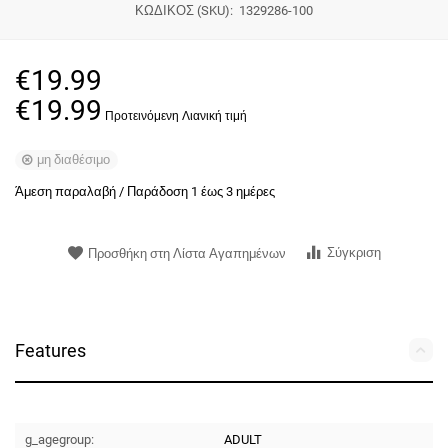
ΚΩΔΙΚΟΣ (SKU):
1329286-100
€
19.99
€
19.99
μη διαθέσιμο
Άμεση παραλαβή / Παράδoση 1 έως 3 ημέρες
Σύγκριση
Προσθήκη στη Λίστα Αγαπημένων
Features
g_agegroup:
ADULT