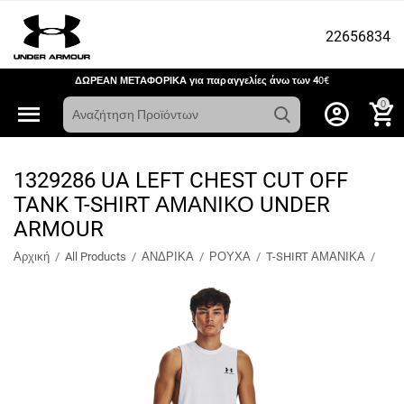
22656834
ΔΩΡΕΑΝ ΜΕΤΑΦΟΡΙΚΑ για παραγγελίες άνω των 4
0€
0
1329286 UA LEFT CHEST CUT OFF
TANK T-SHIRT ΑΜΑΝΙΚΟ UNDER
ARMOUR
Αρχική
/
All Products
/
ΑΝΔΡΙΚΑ
/
ΡΟΥΧΑ
/
T-SHIRT ΑΜΑΝΙΚΑ
/