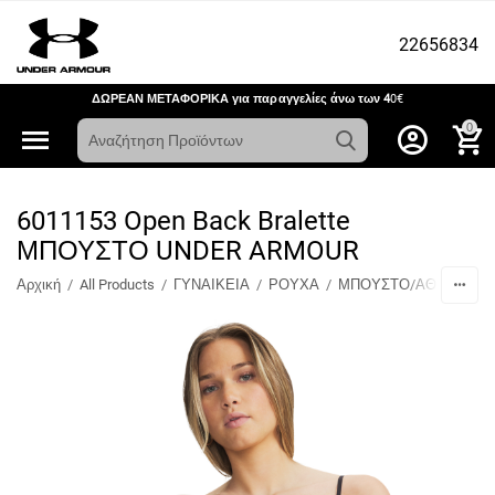
22656834
ΔΩΡΕΑΝ ΜΕΤΑΦΟΡΙΚΑ για παραγγελίες άνω των 4
0€
0
6011153 Open Back Bralette
ΜΠΟΥΣΤΟ UNDER ARMOUR
Αρχική
/
All Products
/
ΓΥΝΑΙΚΕΙΑ
/
ΡΟΥΧΑ
/
ΜΠΟΥΣΤΟ/ΑΘΛΗΤΙΚΑ 