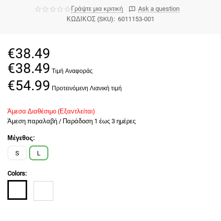
Γράψτε μια κριτική
Ask a question
ΚΩΔΙΚΟΣ (SKU):
6011153-001
€
38.49
€
38.49
€
54.99
Άμεσα Διαθέσιμο (Εξαντλείται)
Άμεση παραλαβή / Παράδoση 1 έως 3 ημέρες
Μέγεθος:
S
L
Colors: