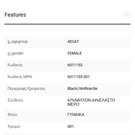
Features
g_agegroup:
ADULT
g_gender:
FEMALE
Κωδικός:
6011153
Κωδικός MPN:
6011153-001
Περιγραφή Χρώματος:
Black//Anthracite
Σύνθεση:
67%ΝΑΥΛΟΝ-33%ΕΛΑΣΤΟ
ΜΕΡΟ
Φύλο:
ΓΥΝΑΙΚΑ
Χρώμα:
001