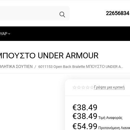
22656834
ΥΑΡ
te ΜΠΟΥΣΤΟ UNDER ARMOUR
ΛΗΤΙΚΑ ΣΟΥΤΙΕΝ
/
6011153 Open Back Bralette ΜΠΟΥΣΤΟ UNDER ARMOUR
Γράψτε μια κριτική
€
38.49
€
38.49
€
54.99