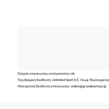
Στοιχεία επικοινωνίας αντιπροσώπου UA:
Ταχυδρομική διεύθυνση: Unlimited Sport Α.Ε. Λεωφ. Βουλιαγμέν
Ηλεκτρονική διεύθυνση επικοινωνίας: orders@gr.underarmour.gr