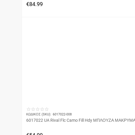
€
84.99
ΚΩΔΙΚΟΣ (SKU):
6017022-008
6017022 UA Rival Flc Camo Fill Hdy ΜΠΛΟΥΖΑ ΜΑΚΡ