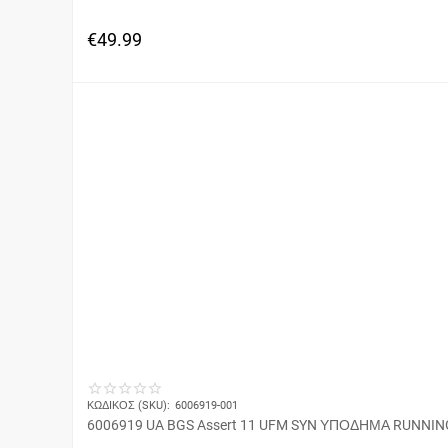
€
49.99
ΚΩΔΙΚΟΣ (SKU):
6006919-001
6006919 UA BGS Assert 11 UFM SYN ΥΠΟΔΗΜΑ RUNN