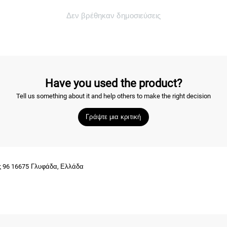
Δεν βρέθηκαν δημοσιεύσεις
Have you used the product?
Tell us something about it and help others to make the right decision
Γράψτε μια κριτική
ης 96 16675 Γλυφάδα, Ελλάδα