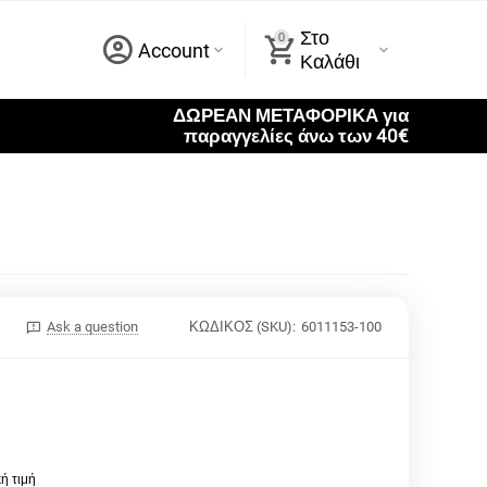
Στο
0
Account
Καλάθι
ΔΩΡΕΑΝ ΜΕΤΑΦΟΡΙΚΑ για
παραγγελίες άνω των 40€
Ask a question
ΚΩΔΙΚΟΣ (SKU):
6011153-100