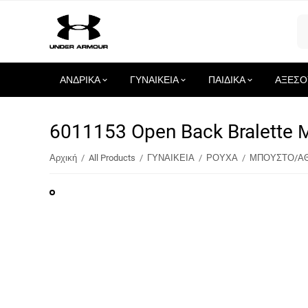
ΑΝΔΡΙΚΑ
ΓΥΝΑΙΚΕΙΑ
ΠΑΙΔΙΚΑ
ΑΞΕΣΟ
6011153 Open Back Bralet
Αρχική
/
All Products
/
ΓΥΝΑΙΚΕΙΑ
/
ΡΟΥΧΑ
/
ΜΠΟΥΣΤΟ/ΑΘ