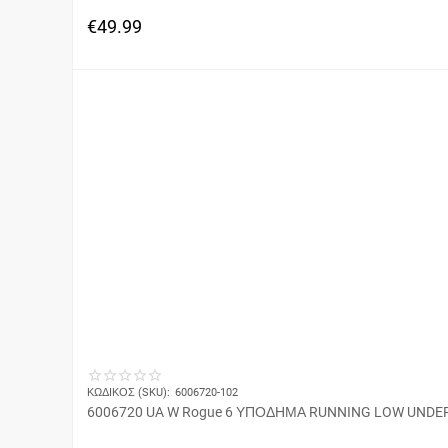
€
49.99
ΚΩΔΙΚΟΣ (SKU):
6006720-102
6006720 UA W Rogue 6 ΥΠΟΔΗΜΑ RUNNING LOW UND